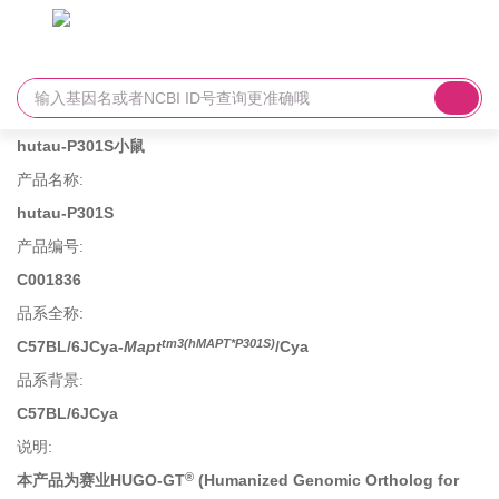
hutau-P301S小鼠
产品名称
:
hutau-P301S
产品编号
:
C001836
品系全称
:
tm3(hMAPT*P301S)
C57BL/6JCya-
Mapt
/Cya
品系背景
:
C57BL/6JCya
说明
:
®
本产品为赛业HUGO-GT
(Humanized Genomic Ortholog for