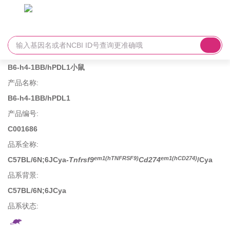
B6-h4-1BB/hPDL1小鼠
产品名称
:
B6-h4-1BB/hPDL1
产品编号
:
C001686
品系全称
:
em1(hTNFRSF9)
em1(hCD274)
C57BL/6N;6JCya-
Tnfrsf9
Cd274
/Cya
品系背景
:
C57BL/6N;6JCya
品系状态: