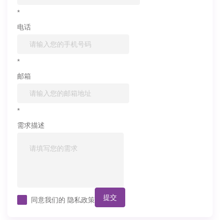
*
电话
*
邮箱
*
需求描述
提交
同意我们的
隐私政策