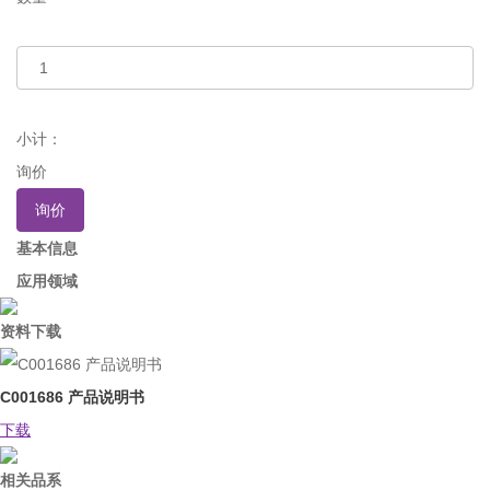
小计：
询价
询价
基本信息
应用领域
资料下载
C001686 产品说明书
下载
相关品系