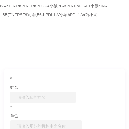
B6-hPD-1/hPD-L1/hVEGFA小鼠
B6-hPD-1/hPD-L1小鼠
hu4-
1BB(TNFRSF9)小鼠
B6-hPDL1-V小鼠
hPDL1-V(2)小鼠
如果您对产品或服务有兴趣，欢迎填写
信息联系我们
*
姓名
*
单位