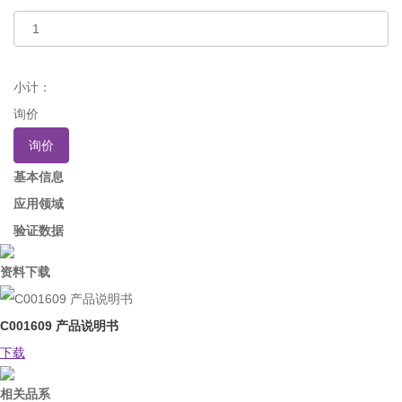
小计：
询价
询价
基本信息
应用领域
验证数据
资料下载
C001609 产品说明书
下载
相关品系