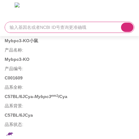
Mybpc3-KO小鼠
产品名称
:
Mybpc3-KO
产品编号
:
C001609
品系全称
:
em1
C57BL/6JCya-
Mybpc3
/Cya
品系背景
:
C57BL/6JCya
品系状态: