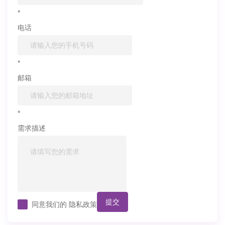
*
电话
*
邮箱
*
需求描述
提交
同意我们的
隐私政策