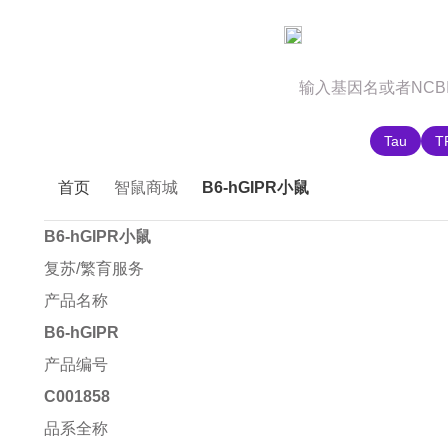
官网首页
商城首页
智鼠故事
推荐搜索:
Tau
T
首页
智鼠商城
B6-hGIPR小鼠
B6-hGIPR小鼠
复苏/繁育服务
产品名称
B6-hGIPR
产品编号
C001858
品系全称