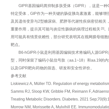
GIPR基因编码胃抑制多肽受体（GIPR），这是
特定受体，GIP作为一种关键的肠促胰岛素激素，能够
及其遗传变异与2型糖尿病、肥胖等代谢性疾病密切相关
[3]
重要作用，提示其可能与炎症性肠病的病理过程相关
。
用可能具有情景依赖性，部分研究表明其在视网膜母细胞
靶点。
B6-hGIPR小鼠是利用基因编辑技术将编码人源GIP
型，同时保留了编码小鼠信号肽（aa.1~18）和aa.
以及GIPR靶向药物的筛选、研发和安全性评价。
参考文献
Liskiewicz A, Müller TD. Regulation of energy metabolis
Samms RJ, Sloop KW, Gribble FM, Reimann F, Adriaensse
Treating Metabolic Disorders. Diabetes. 2021 Sep;70(9)
Morrow NM, Morissette A, Mulvihill EE. Immunomodulatio