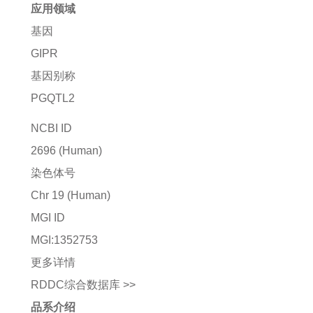
应用领域
基因
GIPR
基因别称
PGQTL2
NCBI ID
2696
(Human)
染色体号
Chr 19 (Human)
MGI ID
MGI:1352753
更多详情
RDDC综合数据库 >>
品系介绍