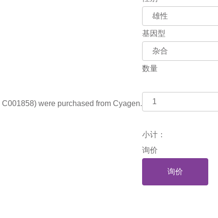
基因型
数量
 C001858) were purchased from Cyagen.
小计：
询价
询价