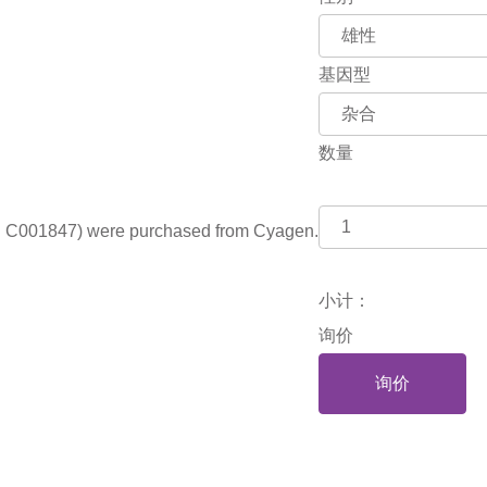
基因型
数量
g C001847) were purchased from Cyagen.
小计：
询价
询价