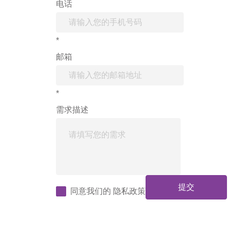
电话
*
邮箱
*
需求描述
提交
同意我们的
隐私政策