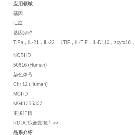
应用领域
基因
IL22
基因别称
TIFa，IL-21，IL-22，ILTIF，IL-TIF，IL-D110，zcyto18，
NCBI ID
50616
(Human)
染色体号
Chr 12 (Human)
MGI ID
MGI:1355307
更多详情
RDDC综合数据库 >>
品系介绍