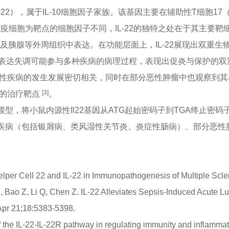
ukin-22），属于IL-10细胞因子家族。该基因主要在辅助性T细胞1
疫细胞为靶点的细胞因子不同，IL-22的独特之处在于其主要
脏及胰腺等外周组织中表达。在功能层面上，IL-22展现出双
表达失调可能参与多种疾病的病理过程，表现出促炎与保护的双
疫性疾病的发生发展密切相关，同时在部分恶性肿瘤中也观察到其
[3]
在的治疗靶点
。
化模型，将小鼠内源性Il22基因从ATG起始密码子到TGA终止密码
免疫性疾病（包括银屑病、类风湿性关节炎、炎症性肠病）、部分恶性
Helper Cell 22 and IL-22 in Immunopathogenesis of Multiple Scle
 Bao Z, Li Q, Chen Z. IL-22 Alleviates Sepsis-Induced Acute Lung
Apr 21;18:5383-5398.
 the IL-22-IL-22R pathway in regulating immunity and inflammat