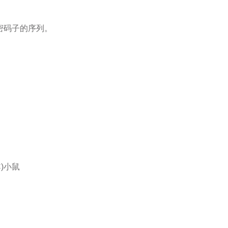
止密码子的序列。
C)小鼠