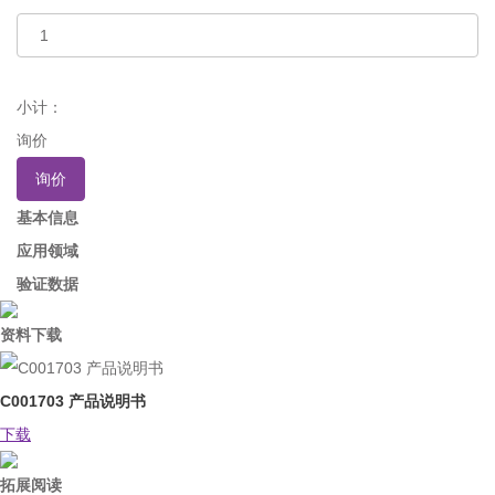
小计：
询价
询价
基本信息
应用领域
验证数据
资料下载
C001703 产品说明书
下载
拓展阅读