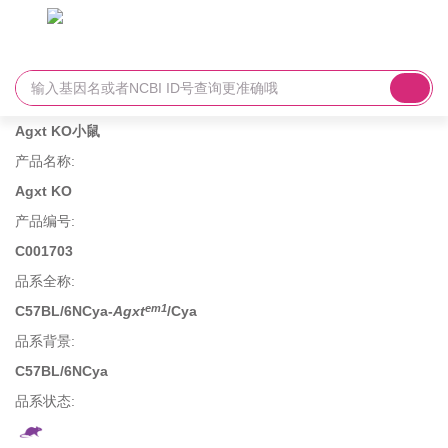
Agxt KO小鼠
产品名称
:
Agxt KO
产品编号
:
C001703
品系全称
:
em1
C57BL/6NCya-
Agxt
/Cya
品系背景
:
C57BL/6NCya
品系状态: