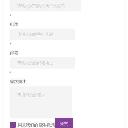
*
电话
*
邮箱
*
需求描述
提交
同意我们的
隐私政策