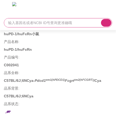
huPD-1/huFcRn小鼠
产品名称
:
huPD-1/huFcRn
产品编号
:
C002041
品系全称
:
em1(hPDCD1)
tm2(hFCGRT)
C57BL/6J;6NCya-
Pdcd1
Fcgrt
/Cya
品系背景
:
C57BL/6J;6NCya
品系状态: