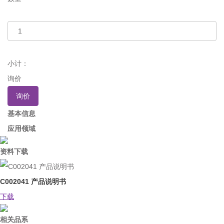
小计：
询价
询价
基本信息
应用领域
资料下载
C002041 产品说明书
下载
相关品系