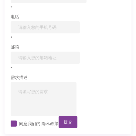
*
电话
*
邮箱
*
需求描述
提交
同意我们的
隐私政策