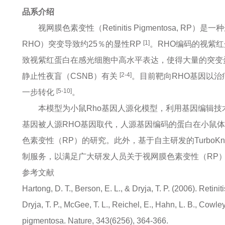
品系介绍
视网膜色素变性（Retinitis Pigmentosa, R
[1]
RHO）突变导致约25％的显性RP
。RHO编码的视紫
致视紫红蛋白在感光细胞中高水平表达，使得大量的突变
[2-4]
静止性夜盲（CSNB）有关
。目前靶向RHO基因以治
[5-10]
一步转化
。
本模型为小鼠Rho基因人源化模型，利用基因编辑技
基因被人源RHO基因取代，人源基因编码的蛋白在小鼠
色素变性（RP）的研究。此外，基于自主研发的Turbo
制服务，以满足广大研发人员关于视网膜色素变性（RP
参考文献
Hartong, D. T., Berson, E. L., & Dryja, T. P. (2006). Reti
Dryja, T. P., McGee, T. L., Reichel, E., Hahn, L. B., Cowley
pigmentosa. Nature, 343(6256), 364-366.