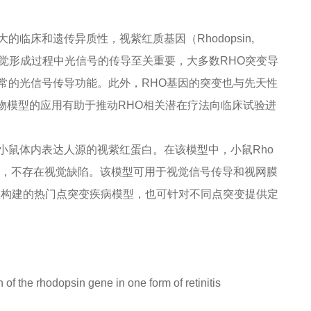
具有很大的临床和遗传异质性，视紫红质基因（Rhodopsin,
视觉形成过程中光信号的传导至关重要，大多数RHO突变导
常的光信号传导功能。此外，RHO基因的突变也与先天性
动物模型的应用有助于推动RHO相关潜在疗法向临床试验进
小鼠体内表达人源的视紫红蛋白。在该模型中，小鼠Rho
同，不存在视觉缺陷。该模型可用于视觉信号传导和视网膜
该模型构建的热门点突变疾病模型，也可针对不同点突变提供定
n of the rhodopsin gene in one form of retinitis