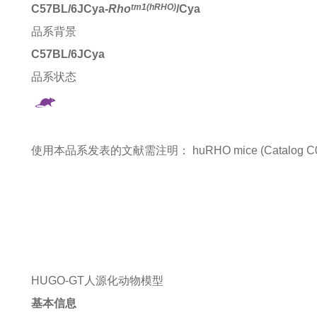
tm1(hRHO)
C57BL/6JCya-
Rho
/Cya
品系背景
C57BL/6JCya
品系状态
使用本品系发表的文献需注明：
huRHO mice (Catalog C
HUGO-GT人源化动物模型
基本信息