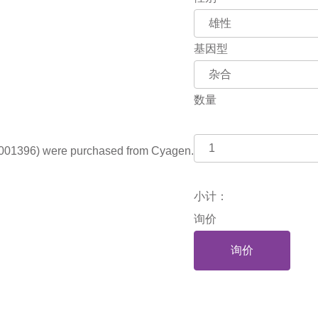
基因型
数量
001396) were purchased from Cyagen.
小计：
询价
询价