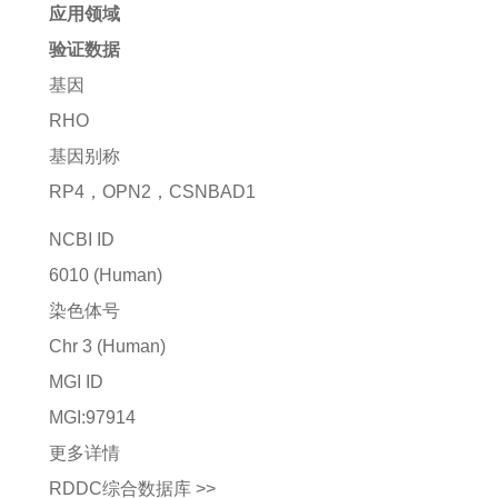
应用领域
验证数据
基因
RHO
基因别称
RP4，OPN2，CSNBAD1
NCBI ID
6010
(Human)
染色体号
Chr 3 (Human)
MGI ID
MGI:97914
更多详情
RDDC综合数据库 >>