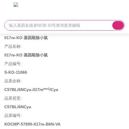
Il17re-KO 基因敲除小鼠
产品名称
:
Il17re-KO 基因敲除小鼠
产品编号
:
S-KO-11066
品系全称
:
em1
C57BL/6NCya-
Il17re
/Cya
品系背景
:
C57BL/6NCya
品系编号
:
KOCMP-57890-Il17re-B6N-VA