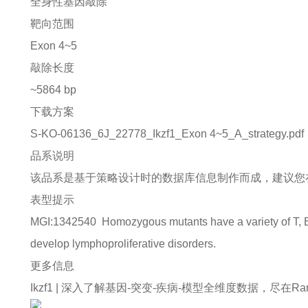
全身性基因敲除
靶向范围
Exon 4~5
敲除长度
~5864 bp
下载方案
S-KO-06136_6J_22778_Ikzf1_Exon 4~5_A_strategy.pdf
品系说明
该品系是基于策略设计时的数据库信息制作而成，建议您
表型提示
MGI:1342540
Homozygous mutants have a variety of T, B,
develop lymphoproliferative disorders.
更多信息
Ikzf1 |
深入了解基因-突变-疾病-模型全维度数据，尽在Rare Di