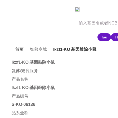
官网首页
商城首页
智鼠故事
推荐搜索:
Tau
T
首页
智鼠商城
Ikzf1-KO 基因敲除小鼠
Ikzf1-KO 基因敲除小鼠
复苏/繁育服务
产品名称
Ikzf1-KO 基因敲除小鼠
产品编号
S-KO-06136
品系全称