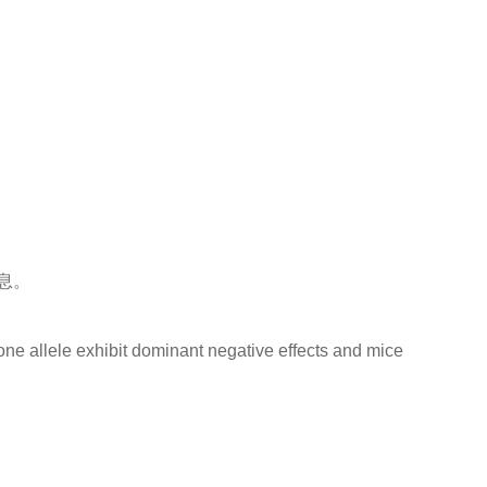
息。
one allele exhibit dominant negative effects and mice