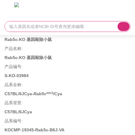
Rab5c-KO 基因敲除小鼠
产品名称
:
Rab5c-KO 基因敲除小鼠
产品编号
:
S-KO-03984
品系全称
:
em1
C57BL/6JCya-
Rab5c
/Cya
品系背景
:
C57BL/6JCya
品系编号
:
KOCMP-19345-Rab5c-B6J-VA