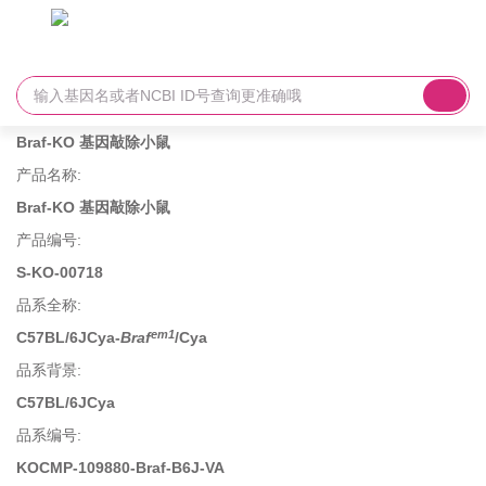
Braf-KO 基因敲除小鼠
产品名称
:
Braf-KO 基因敲除小鼠
产品编号
:
S-KO-00718
品系全称
:
em1
C57BL/6JCya-
Braf
/Cya
品系背景
:
C57BL/6JCya
品系编号
:
KOCMP-109880-Braf-B6J-VA