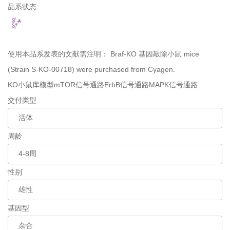
品系状态:
使用本品系发表的文献需注明：
Braf-KO 基因敲除小鼠 mice
(Strain S-KO-00718) were purchased from Cyagen.
KO小鼠库模型
mTOR信号通路
ErbB信号通路
MAPK信号通路
交付类型
周龄
性别
基因型