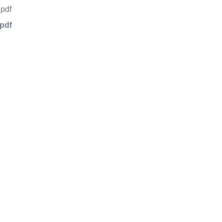
pdf
品或服务有兴趣，欢迎填写