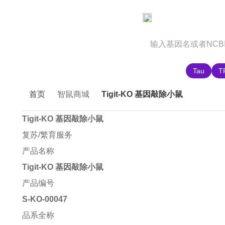
官网首页
商城首页
智鼠故事
推荐搜索:
Tau
T
首页
智鼠商城
Tigit-KO 基因敲除小鼠
Tigit-KO 基因敲除小鼠
复苏/繁育服务
产品名称
Tigit-KO 基因敲除小鼠
产品编号
S-KO-00047
品系全称