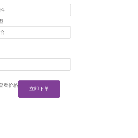
型
查看价格
立即下单