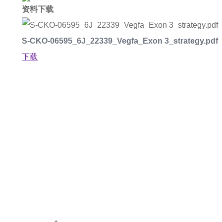
资料下载
S-CKO-06595_6J_22339_Vegfa_Exon 3_strategy.pdf
下载
如果您对产