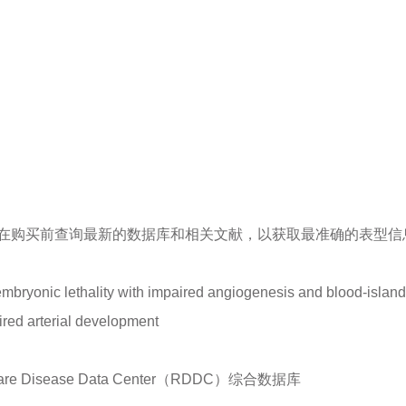
在购买前查询最新的数据库和相关文献，以获取最准确的表型信
bryonic lethality with impaired angiogenesis and blood-island 
ired arterial development
isease Data Center（RDDC）综合数据库