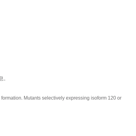
息。
formation. Mutants selectively expressing isoform 120 or