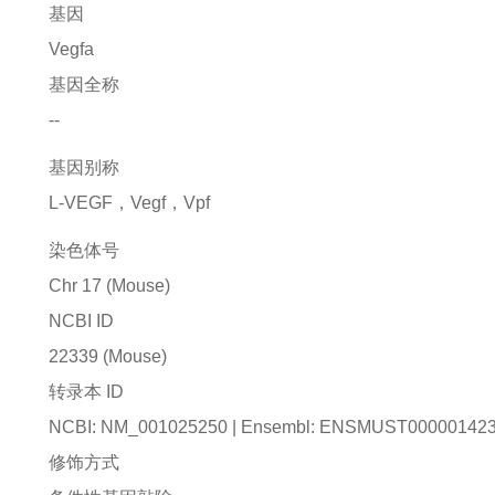
基因
Vegfa
基因全称
--
基因别称
L-VEGF，Vegf，Vpf
染色体号
Chr 17 (Mouse)
NCBI ID
22339
(Mouse)
转录本 ID
NCBI: NM_001025250 | Ensembl: ENSMUST00000142
修饰方式