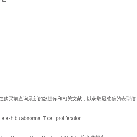
294
在购买前查询最新的数据库和相关文献，以获取最准确的表型信
e exhibit abnormal T cell proliferation