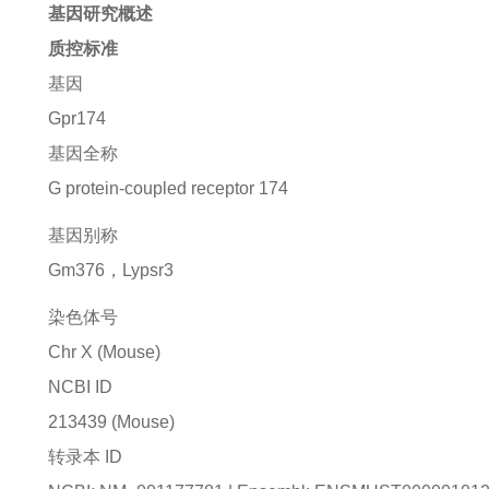
基因研究概述
质控标准
基因
Gpr174
基因全称
G protein-coupled receptor 174
基因别称
Gm376，Lypsr3
染色体号
Chr X (Mouse)
NCBI ID
213439
(Mouse)
转录本 ID