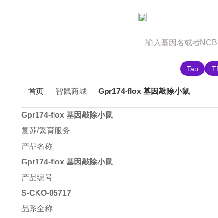
官网首页
商城首页
智鼠故事
推荐搜索:
Tau
T
首页
智鼠商城
Gpr174-flox 基因敲除小鼠
Gpr174-flox 基因敲除小鼠
复苏/繁育服务
产品名称
Gpr174-flox 基因敲除小鼠
产品编号
S-CKO-05717
品系全称