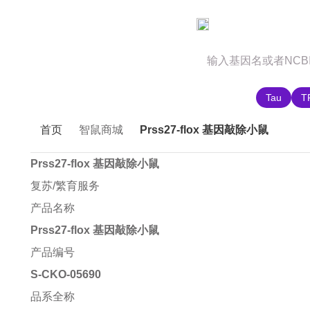
官网首页
商城首页
智鼠故事
推荐搜索:
Tau
T
首页
智鼠商城
Prss27-flox 基因敲除小鼠
Prss27-flox 基因敲除小鼠
复苏/繁育服务
产品名称
Prss27-flox 基因敲除小鼠
产品编号
S-CKO-05690
品系全称