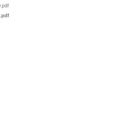
.pdf
品或服务有兴趣，欢迎填写