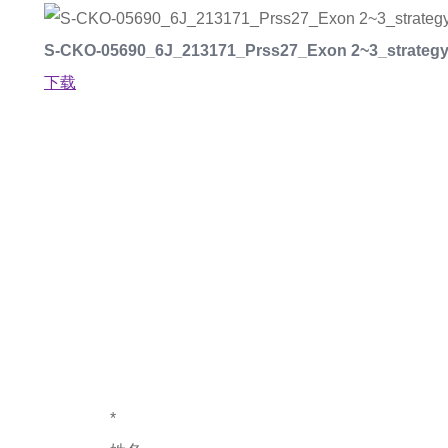
S-CKO-05690_6J_213171_Prss27_Exon 2~3_strategy
下载
如果您对产
*