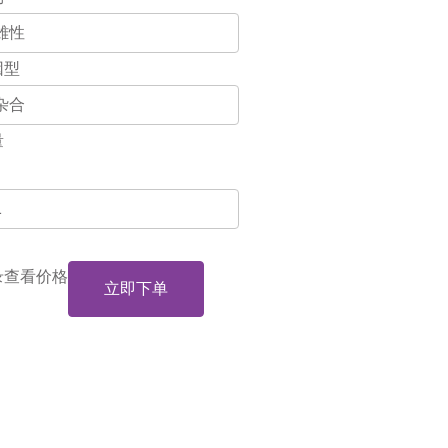
因型
量
录查看价格
立即下单