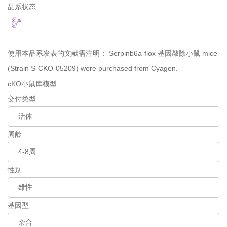
品系状态:
使用本品系发表的文献需注明：
Serpinb6a-flox 基因敲除小鼠 mice
(Strain S-CKO-05209) were purchased from Cyagen.
cKO小鼠库模型
交付类型
周龄
性别
基因型