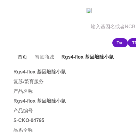
官网首页
商城首页
智鼠故事
推荐搜索:
Tau
T
首页
智鼠商城
Rgs4-flox 基因敲除小鼠
Rgs4-flox 基因敲除小鼠
复苏/繁育服务
产品名称
Rgs4-flox 基因敲除小鼠
产品编号
S-CKO-04795
品系全称