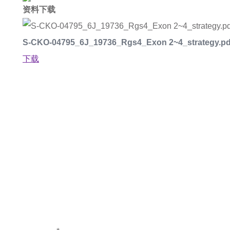
资料下载
S-CKO-04795_6J_19736_Rgs4_Exon 2~4_strategy.pd
下载
如果您对产