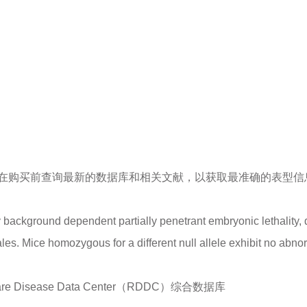
在购买前查询最新的数据库和相关文献，以获取最准确的表型信
 background dependent partially penetrant embryonic lethality,
ales. Mice homozygous for a different null allele exhibit no abn
sease Data Center（RDDC）综合数据库