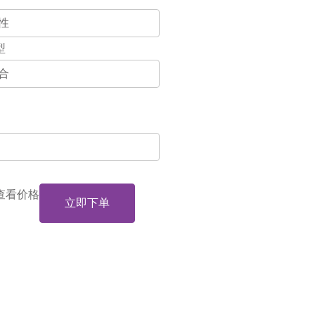
型
查看价格
立即下单