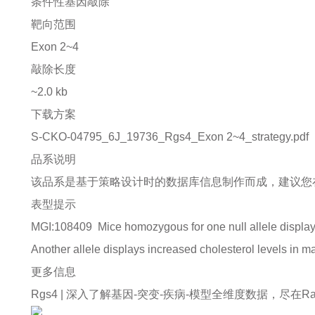
条件性基因敲除
靶向范围
Exon 2~4
敲除长度
~2.0 kb
下载方案
S-CKO-04795_6J_19736_Rgs4_Exon 2~4_strategy.pdf
品系说明
该品系是基于策略设计时的数据库信息制作而成，建议您
表型提示
MGI:108409
Mice homozygous for one null allele display
Another allele displays increased cholesterol levels in m
更多信息
Rgs4 |
深入了解基因-突变-疾病-模型全维度数据，尽在Rare Di