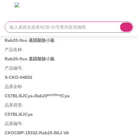
Rab20-flox 基因敲除小鼠
产品名称
:
Rab20-flox 基因敲除小鼠
产品编号
:
S-CKO-04652
品系全称
:
em1flox
C57BL/6JCya-
Rab20
/Cya
品系背景
:
C57BL/6JCya
品系编号
:
CKOCMP-19332-Rab20-B6J-VA