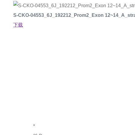
S-CKO-04553_6J_192212_Prom2_Exon 12~14_A_stra
下载
如果您对产
*