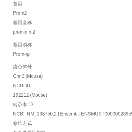
基因
Prom2
基因全称
prominin 2
基因别称
Prom-rp
染色体号
Chr 2 (Mouse)
NCBI ID
192212
(Mouse)
转录本 ID
NCBI: NM_138750.2 | Ensembl: ENSMUST0000002885
修饰方式