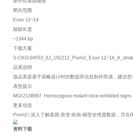
条件性基因敲除
靶向范围
Exon 12~14
敲除长度
~1344 bp
下载方案
S-CKO-04553_6J_192212_Prom2_Exon 12~14_A_strate
品系说明
该品系是基于策略设计时的数据库信息制作而成，建议您
表型提示
MGI:2138997
Homozygous mutant mice exhibited signs 
更多信息
Prom2 |
深入了解基因-突变-疾病-模型全维度数据，尽在Rare D
资料下载