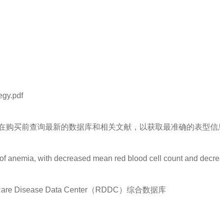
gy.pdf
在购买前查询最新的数据库和相关文献，以获取最准确的表型信
of anemia, with decreased mean red blood cell count and decr
isease Data Center（RDDC）综合数据库