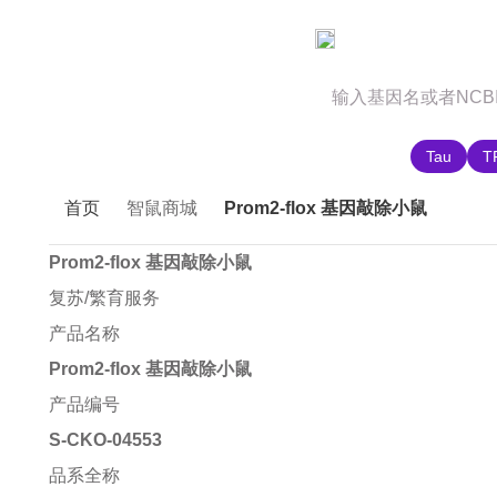
官网首页
商城首页
智鼠故事
推荐搜索:
Tau
T
首页
智鼠商城
Prom2-flox 基因敲除小鼠
Prom2-flox 基因敲除小鼠
复苏/繁育服务
产品名称
Prom2-flox 基因敲除小鼠
产品编号
S-CKO-04553
品系全称