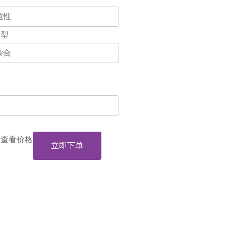
因型
量
录查看价格
立即下单