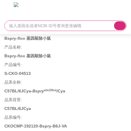
Bspry-flox 基因敲除小鼠
产品名称
:
Bspry-flox 基因敲除小鼠
产品编号
:
S-CKO-04513
品系全称
:
em1flox
C57BL/6JCya-
Bspry
/Cya
品系背景
:
C57BL/6JCya
品系编号
:
CKOCMP-192120-Bspry-B6J-VA