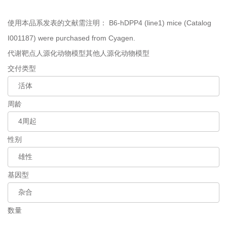
使用本品系发表的文献需注明：
B6-hDPP4 (line1) mice (Catalog
I001187) were purchased from Cyagen.
代谢靶点人源化动物模型
其他人源化动物模型
交付类型
周龄
性别
基因型
数量