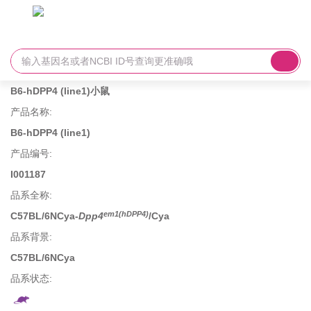
B6-hDPP4 (line1)小鼠
产品名称
:
B6-hDPP4 (line1)
产品编号
:
I001187
品系全称
:
em1(hDPP4)
C57BL/6NCya-
Dpp4
/Cya
品系背景
:
C57BL/6NCya
品系状态: