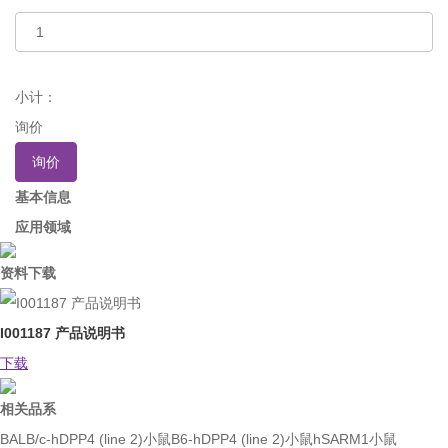
小计：
询价
询价
基本信息
应用领域
资料下载
I001187 产品说明书
下载
相关品系
BALB/c-hDPP4 (line 2)小鼠
B6-hDPP4 (line 2)小鼠
hSARM1小鼠