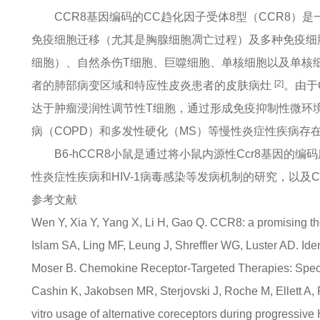
CCR8基因编码的CC趋化因子受体8型（CCR8）是
免疫细胞迁移（尤其是胸腺细胞凋亡过程）及多种免疫细胞
细胞）、自然杀伤T细胞、巨噬细胞、单核细胞以及单核
[2]
者的肺部病变区域和特应性皮炎患者的皮肤病灶
。由于
达于肿瘤浸润性调节性T细胞，通过形成免疫抑制性微环
病（COPD）和多发性硬化（MS）等慢性炎症性疾病存
B6-hCCR8小鼠是通过将小鼠内源性Ccr8基因的
性炎症性疾病和HIV-1病毒感染等发病机制的研究，以及
参考文献
Wen Y, Xia Y, Yang X, Li H, Gao Q. CCR8: a promising ther
Islam SA, Ling MF, Leung J, Shreffler WG, Luster AD. I
Moser B. Chemokine Receptor-Targeted Therapies: Speci
Cashin K, Jakobsen MR, Sterjovski J, Roche M, Ellett A,
vitro usage of alternative coreceptors during progressive