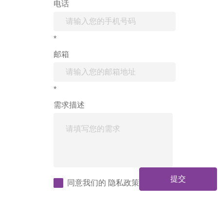
电话
*
邮箱
*
需求描述
提交
同意我们的
隐私政策