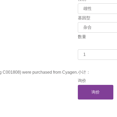
基因型
数量
g C001808) were purchased from Cyagen.
小计：
询价
询价