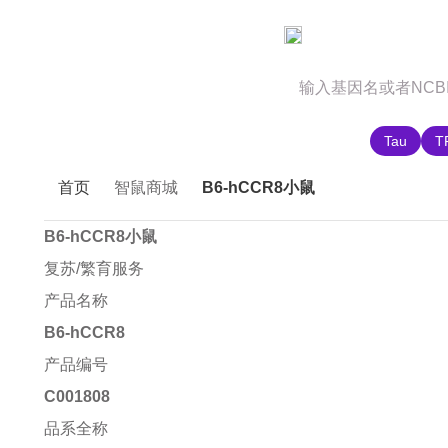
官网首页
商城首页
智鼠故事
推荐搜索:
Tau
T
首页
智鼠商城
B6-hCCR8小鼠
B6-hCCR8小鼠
复苏/繁育服务
产品名称
B6-hCCR8
产品编号
C001808
品系全称