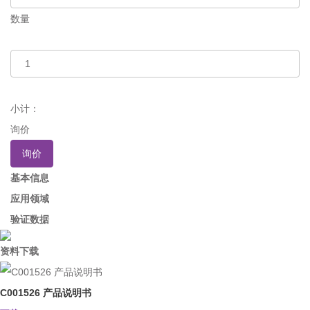
数量
小计：
询价
询价
基本信息
应用领域
验证数据
资料下载
C001526 产品说明书