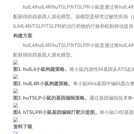
huIL4/huIL4R/huTSLP/hTSLPR小鼠是通过将huI
配获得的四基因人源化模型。该模型是研究过敏性疾病（
IL4/IL4R/TSLP/TSLPR的治疗药物的疗效和机制评
构建方案
huIL4/huIL4R/huTSLP/hTSLPR小鼠是通过将
配获得的四基因人源化模型。
图1. huIL4小鼠构建策略。
将小鼠内源性Il4基因从ATG
图2. huIL4R小鼠构建策略。
将小鼠Il4ra基因中编码蛋
图3. huTSLP小鼠的基因编辑策略。
通过基因编辑技术将
图4. hTSLPR小鼠基因编辑打靶示意图。
将小鼠Crlf2基
资料下载