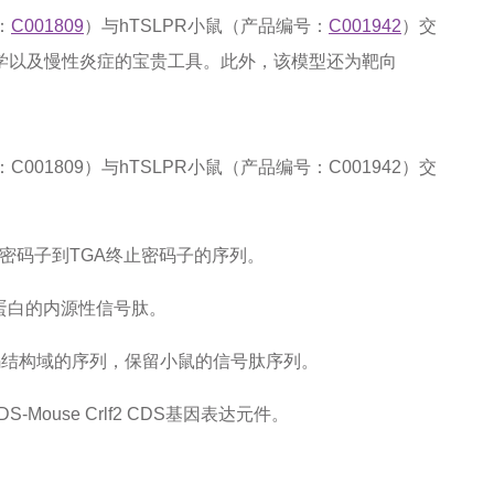
：
C001809
）与hTSLPR小鼠（产品编号：
C001942
）交
学以及慢性炎症的宝贵工具。此外，该模型还为靶向
编号：C001809）与hTSLPR小鼠（产品编号：C001942）交
始密码子到TGA终止密码子的序列。
R蛋白的内源性信号肽。
编码结构域的序列，保留小鼠的信号肽序列。
Mouse Crlf2 CDS基因表达元件。