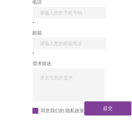
电话
*
邮箱
*
需求描述
提交
同意我们的
隐私政策