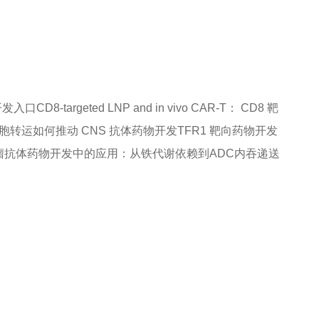
开发入口
CD8-targeted LNP and in vivo CAR-T： CD8 靶
胞转运如何推动 CNS 抗体药物开发
TFR1 靶向药物开发
肿瘤抗体药物开发中的应用：从铁代谢依赖到ADC内吞递送