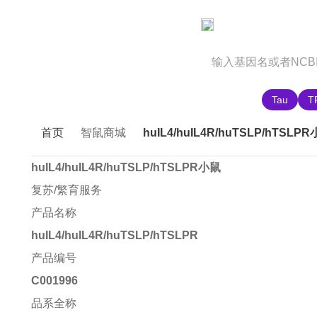
官网首页
商城首页
智鼠故事
推荐搜索:
Tau
T
首页
智鼠商城
huIL4/huIL4R/huTSLP/hTSLP
huIL4/huIL4R/huTSLP/hTSLPR小鼠
复苏/繁育服务
产品名称
huIL4/huIL4R/huTSLP/hTSLPR
产品编号
C001996
品系全称