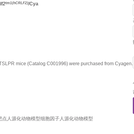
tm1(hCRLF2)
lf2
/Cya
TSLPR mice (Catalog C001996) were purchased from Cyagen.
靶点人源化动物模型
细胞因子人源化动物模型