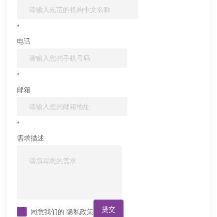
*
电话
*
邮箱
*
需求描述
提交
同意我们的
隐私政策