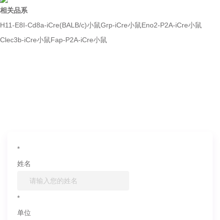
相关品系
H11-E8I-Cd8a-iCre(BALB/c)小鼠
Grp-iCre小鼠
Eno2-P2A-iCre小鼠
Clec3b-iCre小鼠
Fap-P2A-iCre小鼠
如果您对产品或服务有兴趣，欢迎填写
信息联系我们
*
姓名
*
单位