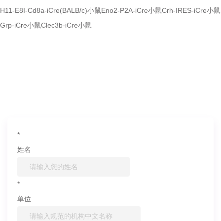
H11-E8I-Cd8a-iCre(BALB/c)小鼠
Eno2-P2A-iCre小鼠
Crh-IRES-iCre小鼠
Grp-iCre小鼠
Clec3b-iCre小鼠
如果您对产品或服务有兴趣，欢迎填写
信息联系我们
*
姓名
*
单位