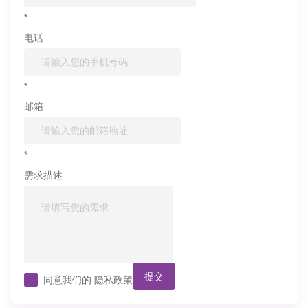
*
电话
*
邮箱
*
需求描述
提交
同意我们的
隐私政策