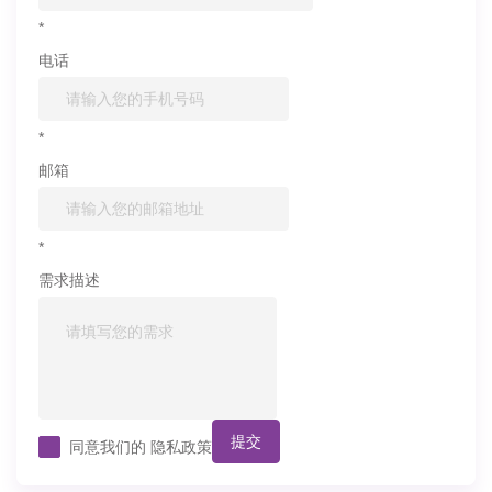
*
电话
*
邮箱
*
需求描述
提交
同意我们的
隐私政策