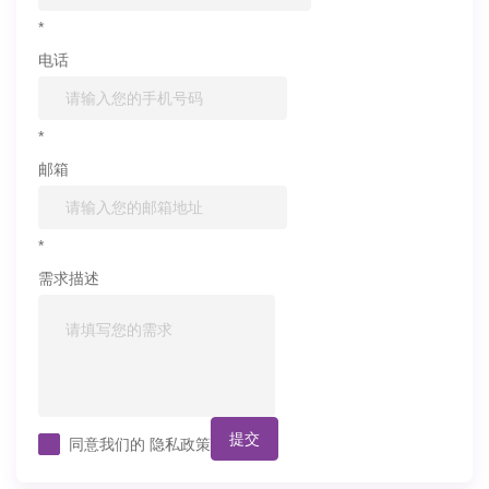
*
电话
*
邮箱
*
需求描述
提交
同意我们的
隐私政策