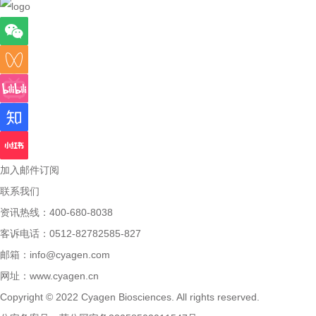
加入邮件订阅
联系我们
资讯热线：400-680-8038
客诉电话：0512-82782585-827
邮箱：
info@cyagen.com
网址：
www.cyagen.cn
Copyright © 2022 Cyagen Biosciences. All rights reserved.