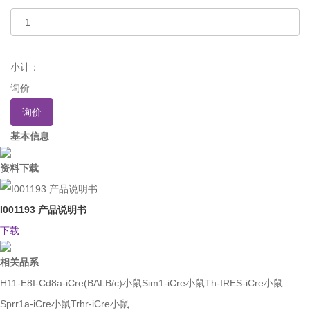
小计：
询价
询价
基本信息
资料下载
I001193 产品说明书
下载
相关品系
H11-E8I-Cd8a-iCre(BALB/c)小鼠
Sim1-iCre小鼠
Th-IRES-iCre小鼠
Sprr1a-iCre小鼠
Trhr-iCre小鼠