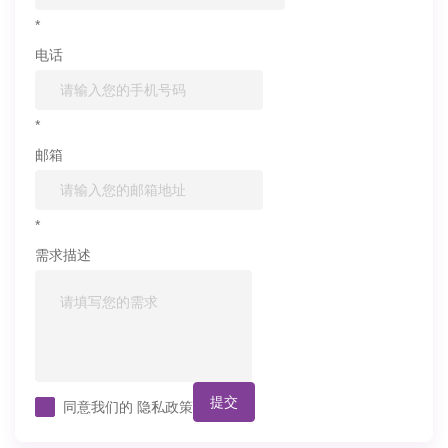
*
电话
*
邮箱
*
需求描述
提交
同意我们的
隐私政策