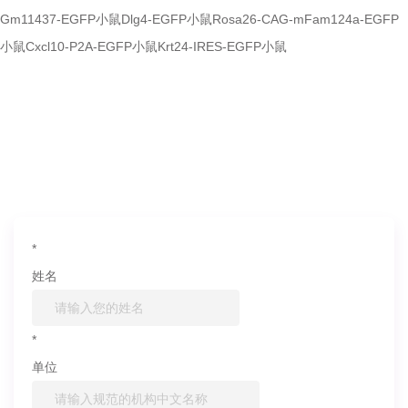
Gm11437-EGFP小鼠
Dlg4-EGFP小鼠
Rosa26-CAG-mFam124a-EGFP
小鼠
Cxcl10-P2A-EGFP小鼠
Krt24-IRES-EGFP小鼠
如果您对产品或服务有兴趣，欢迎填写
信息联系我们
*
姓名
*
单位