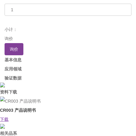
小计：
询价
询价
基本信息
应用领域
验证数据
资料下载
CR003 产品说明书
下载
相关品系