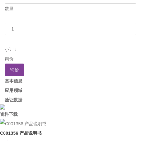
数量
小计：
询价
询价
基本信息
应用领域
验证数据
资料下载
C001356 产品说明书