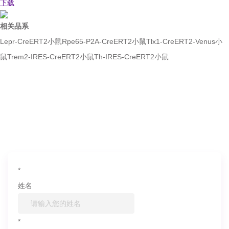
下载
相关品系
Lepr-CreERT2小鼠
Rpe65-P2A-CreERT2小鼠
Tlx1-CreERT2-Venus小
鼠
Trem2-IRES-CreERT2小鼠
Th-IRES-CreERT2小鼠
如果您对产品或服务有兴趣，欢迎填写
信息联系我们
*
姓名
*