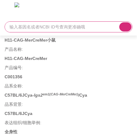
H11-CAG-MerCreMer小鼠
产品名称
:
H11-CAG-MerCreMer
产品编号
:
C001356
品系全称
:
em1(CAG-MerCreMer)
C57BL/6JCya-
Igs2
/Cya
品系背景
:
C57BL/6JCya
表达组织/细胞举例
:
全身性