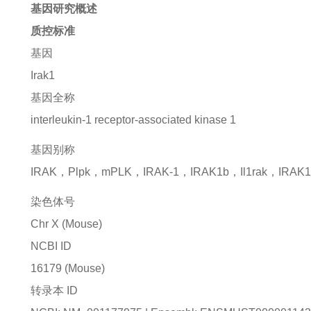
基因研究概述
质控标准
基因
Irak1
基因全称
interleukin-1 receptor-associated kinase 1
基因别称
IRAK，Plpk，mPLK，IRAK-1，IRAK1b，Il1rak，IRAK1
染色体号
Chr X (Mouse)
NCBI ID
16179
(Mouse)
转录本 ID