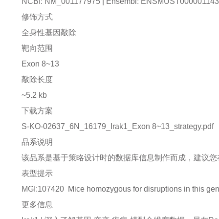
NCBI: NM_001177975 | Ensembl: ENSMUST00000114
修饰方式
全身性基因敲除
靶向范围
Exon 8~13
敲除长度
~5.2 kb
下载方案
S-KO-02637_6N_16179_Irak1_Exon 8~13_strategy.pdf
品系说明
该品系是基于策略设计时的数据库信息制作而成，建议您
表型提示
MGI:107420
Mice homozygous for disruptions in this ge
更多信息