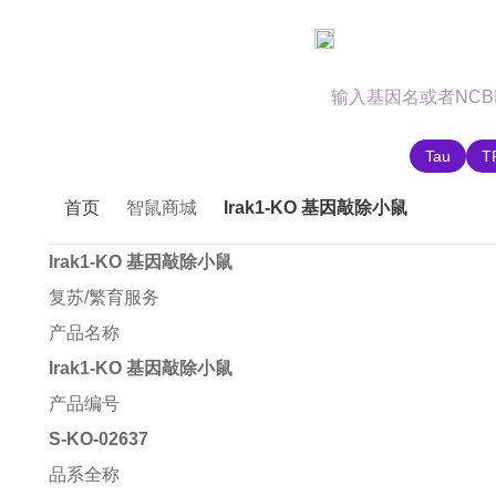
官网首页
商城首页
智鼠故事
推荐搜索:
Tau
T
首页
智鼠商城
Irak1-KO 基因敲除小鼠
Irak1-KO 基因敲除小鼠
复苏/繁育服务
产品名称
Irak1-KO 基因敲除小鼠
产品编号
S-KO-02637
品系全称