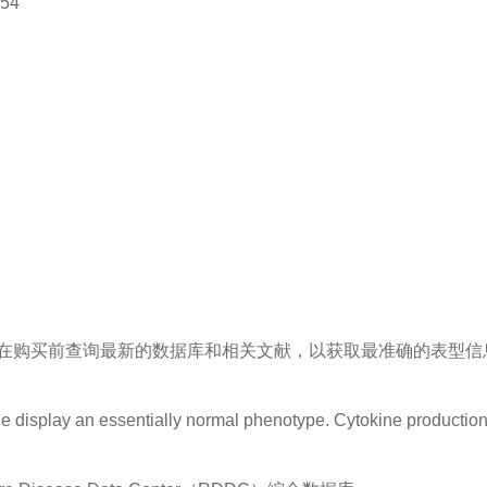
354
在购买前查询最新的数据库和相关文献，以获取最准确的表型信
ne display an essentially normal phenotype. Cytokine productio