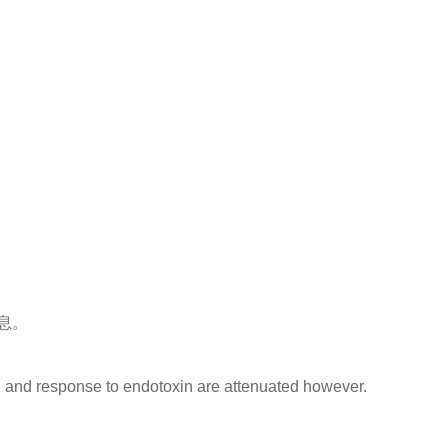
息。
n and response to endotoxin are attenuated however.