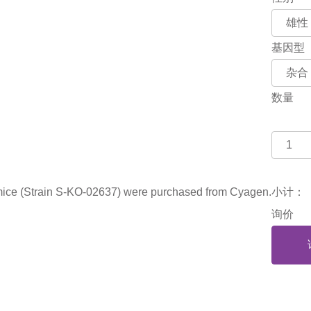
基因型
数量
(Strain S-KO-02637) were purchased from Cyagen.
小计：
询价