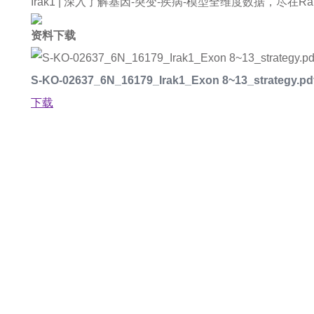
Irak1 |
深入了解基因-突变-疾病-模型全维度数据，尽在Rare Di
资料下载
S-KO-02637_6N_16179_Irak1_Exon 8~13_strategy.pd
下载
如果您对产