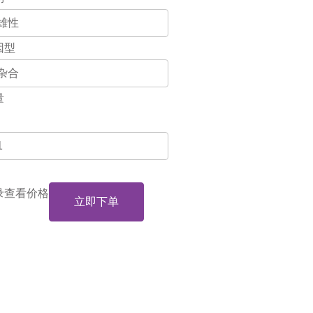
因型
量
录查看价格
立即下单