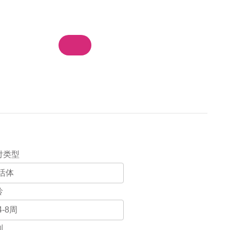
物车
我的订单
登录 / 注册
集团站群
付类型
龄
别