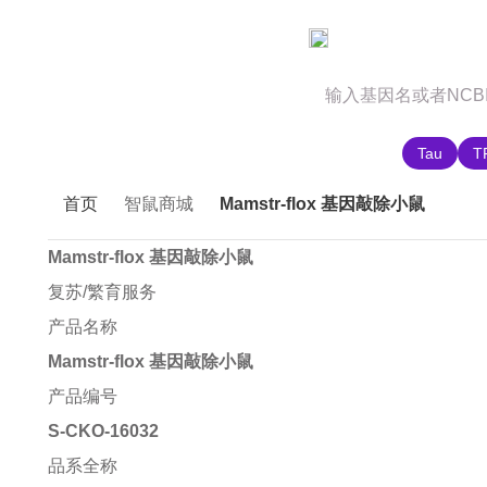
官网首页
商城首页
智鼠故事
推荐搜索:
Tau
T
首页
智鼠商城
Mamstr-flox 基因敲除小鼠
Mamstr-flox 基因敲除小鼠
复苏/繁育服务
产品名称
Mamstr-flox 基因敲除小鼠
产品编号
S-CKO-16032
品系全称