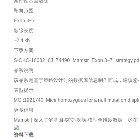
条件性基因敲除
靶向范围
Exon 3~7
敲除长度
~2.4 kb
下载方案
S-CKO-16032_6J_74490_Mamstr_Exon 3~7_strategy.pd
品系说明
该品系是基于策略设计时的数据库信息制作而成，建议您
表型提示
MGI:1921740
Mice homozygous for a null mutation displ
更多信息
Mamstr |
深入了解基因-突变-疾病-模型全维度数据，尽在Rare 
资料下载