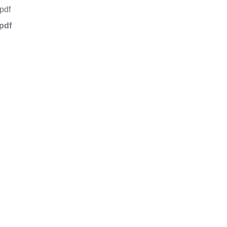
pdf
品或服务有兴趣，欢迎填写