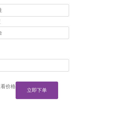
型
查看价格
立即下单