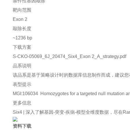
条件性基因敲除
靶向范围
Exon 2
敲除长度
~1236 bp
下载方案
S-CKO-05069_6J_20474_Six4_Exon 2_A_strategy.pdf
品系说明
该品系是基于策略设计时的数据库信息制作而成，建议您
表型提示
MGI:106034
Homozygotes for a targeted null mutation ar
更多信息
Six4 |
深入了解基因-突变-疾病-模型全维度数据，尽在Rare Di
资料下载