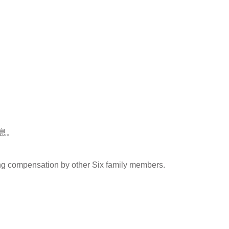
息。
ting compensation by other Six family members.