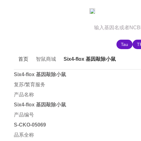
官网首页
商城首页
智鼠故事
推荐搜索:
Tau
T
首页
智鼠商城
Six4-flox 基因敲除小鼠
Six4-flox 基因敲除小鼠
复苏/繁育服务
产品名称
Six4-flox 基因敲除小鼠
产品编号
S-CKO-05069
品系全称