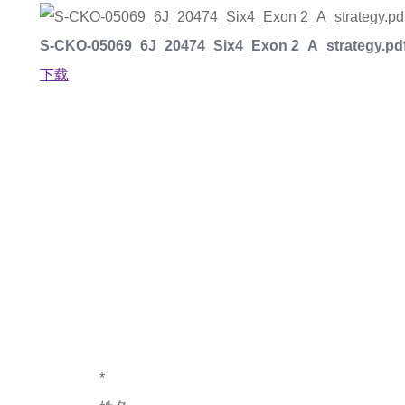
S-CKO-05069_6J_20474_Six4_Exon 2_A_strategy.pd
下载
如果您对产
*