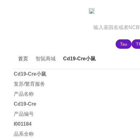
官网首页
商城首页
智鼠故事
推荐搜索:
Tau
T
首页
智鼠商城
Cd19-Cre小鼠
Cd19-Cre小鼠
复苏/繁育服务
产品名称
Cd19-Cre
产品编号
I001184
品系全称