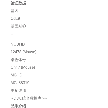
验证数据
基因
Cd19
基因别称
--
NCBI ID
12478
(Mouse)
染色体号
Chr 7 (Mouse)
MGI ID
MGI:88319
更多详情
RDDC综合数据库 >>
品系介绍