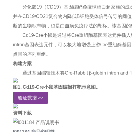
分化簇19（CD19）基因编码免疫球蛋白超家族的
并在CD19/CD21复合物内降低B细胞受体信号传导的
断的生物标志物，也是白血病免疫疗法的靶标。该基因的突
Cd19-Cre小鼠是通过将Cre重组酶基因表达元件插入
intron基因表达元件，可以极大地增强上游Cre重组酶
点间的序列重组。
构建方案
通过基因编辑技术将Cre-Rabbit β-globin intron 
图1. Cd19-Cre小鼠基因编辑打靶示意图。
验证数据 >>
资料下载
I001184 产品说明书