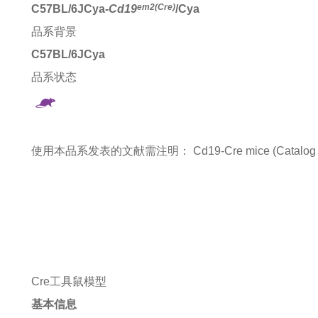
em2(Cre)
C57BL/6JCya-
Cd19
/Cya
品系背景
C57BL/6JCya
品系状态
使用本品系发表的文献需注明：
Cd19-Cre mice (Catalog
Cre工具鼠模型
基本信息