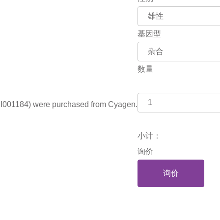
基因型
数量
 I001184) were purchased from Cyagen.
小计：
询价
询价