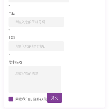
*
电话
*
邮箱
*
需求描述
提交
同意我们的
隐私政策