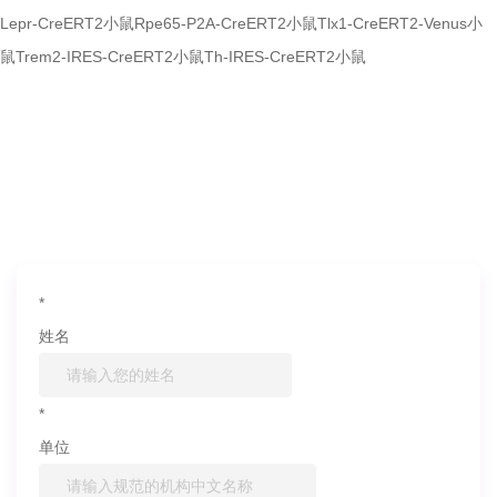
Lepr-CreERT2小鼠
Rpe65-P2A-CreERT2小鼠
Tlx1-CreERT2-Venus小
鼠
Trem2-IRES-CreERT2小鼠
Th-IRES-CreERT2小鼠
如果您对产品或服务有兴趣，欢迎填写
信息联系我们
*
姓名
*
单位