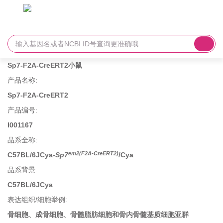
Sp7-F2A-CreERT2小鼠
产品名称
:
Sp7-F2A-CreERT2
产品编号
:
I001167
品系全称
:
em2(F2A-CreERT2)
C57BL/6JCya-
Sp7
/Cya
品系背景
:
C57BL/6JCya
表达组织/细胞举例
:
骨细胞、成骨细胞、骨髓脂肪细胞和骨内骨髓基质细胞亚群