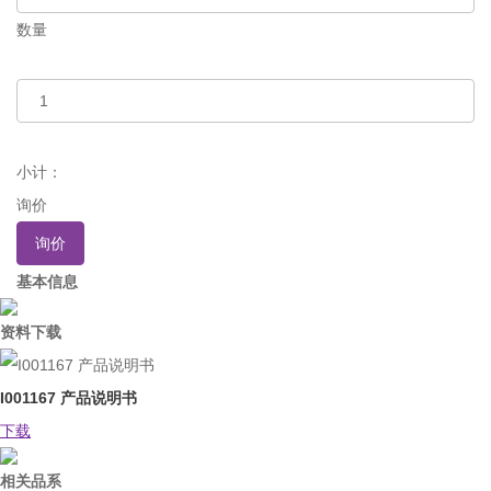
数量
小计：
询价
询价
基本信息
资料下载
I001167 产品说明书
下载
相关品系