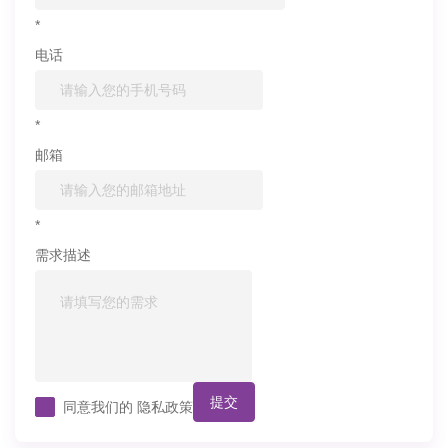
*
电话
*
邮箱
*
需求描述
提交
同意我们的
隐私政策