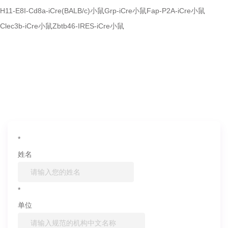
H11-E8I-Cd8a-iCre(BALB/c)小鼠
Grp-iCre小鼠
Fap-P2A-iCre小鼠
Clec3b-iCre小鼠
Zbtb46-IRES-iCre小鼠
如果您对产品或服务有兴趣，欢迎填写
信息联系我们
*
姓名
*
单位