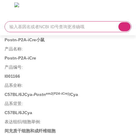
Postn-P2A-iCre小鼠
产品名称
:
Postn-P2A-iCre
产品编号
:
I001166
品系全称
:
em2(P2A-iCre)
C57BL/6JCya-
Postn
/Cya
品系背景
:
C57BL/6JCya
表达组织/细胞举例
:
间充质干细胞和成纤维细胞