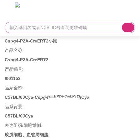
Cspg4-P2A-CreERT2小鼠
产品名称
:
Cspg4-P2A-CreERT2
产品编号
:
I001152
品系全称
:
em1(P2A-CreERT2)
C57BL/6JCya-
Cspg4
/Cya
品系背景
:
C57BL/6JCya
表达组织/细胞举例
:
胶质细胞、血管周细胞