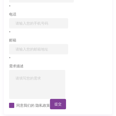
*
电话
*
邮箱
*
需求描述
提交
同意我们的
隐私政策