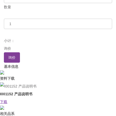
数量
小计：
询价
询价
基本信息
资料下载
I001152 产品说明书
下载
相关品系