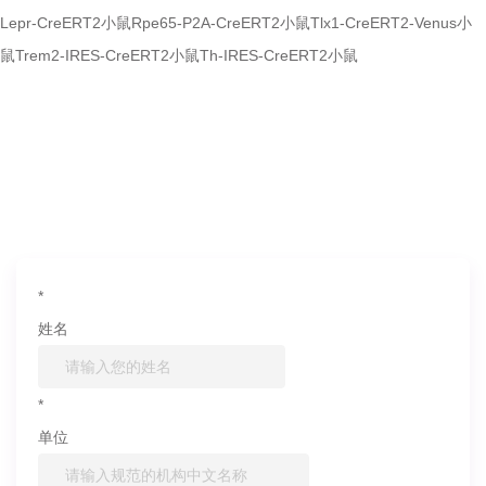
Lepr-CreERT2小鼠
Rpe65-P2A-CreERT2小鼠
Tlx1-CreERT2-Venus小
鼠
Trem2-IRES-CreERT2小鼠
Th-IRES-CreERT2小鼠
如果您对产品或服务有兴趣，欢迎填写
信息联系我们
*
姓名
*
单位