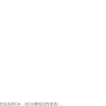
子优化后的Cre，比Cre重组活性更高）。