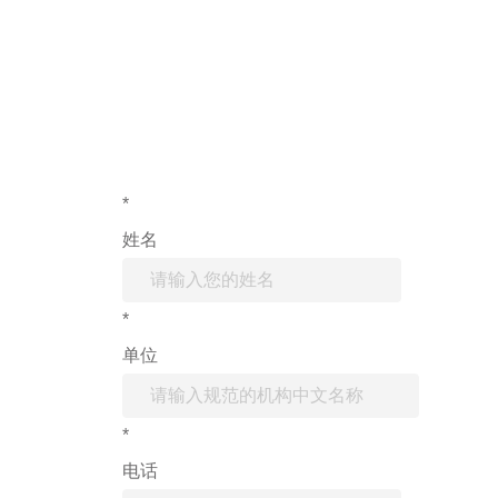
*
姓名
*
单位
*
电话