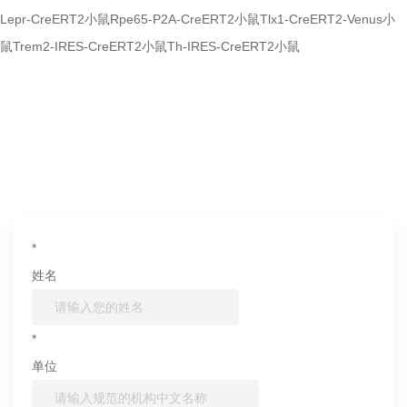
Lepr-CreERT2小鼠
Rpe65-P2A-CreERT2小鼠
Tlx1-CreERT2-Venus小
鼠
Trem2-IRES-CreERT2小鼠
Th-IRES-CreERT2小鼠
如果您对产品或服务有兴趣，欢迎填写
信息联系我们
*
姓名
*
单位