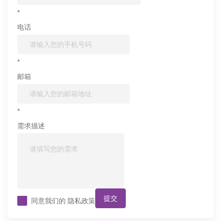
*
电话
*
邮箱
*
需求描述
提交
同意我们的
隐私政策