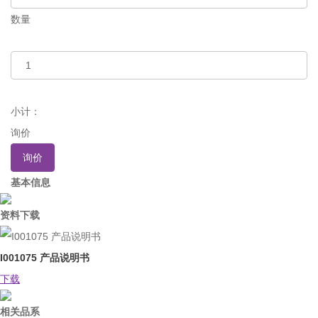
数量
小计：
询价
询价
基本信息
资料下载
I001075 产品说明书
下载
相关品系