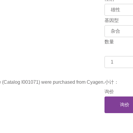
基因型
数量
(Catalog I001071) were purchased from Cyagen.
小计：
询价
询价