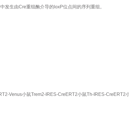
中发生由Cre重组酶介导的loxP位点间的序列重组。
ERT2-Venus小鼠
Trem2-IRES-CreERT2小鼠
Th-IRES-CreERT