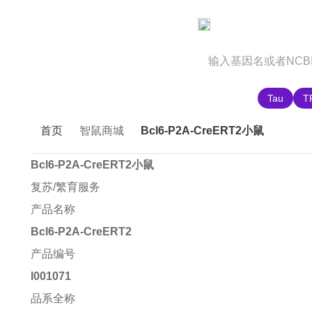
官网首页
商城首页
智鼠故事
推荐搜索:
Tau
T
首页
智鼠商城
Bcl6-P2A-CreERT2小鼠
Bcl6-P2A-CreERT2小鼠
复苏/繁育服务
产品名称
Bcl6-P2A-CreERT2
产品编号
I001071
品系全称