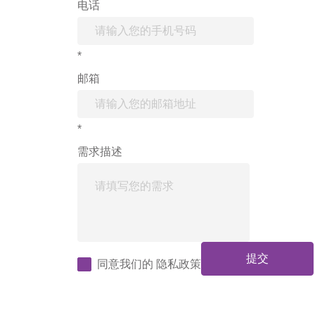
电话
*
邮箱
*
需求描述
提交
同意我们的
隐私政策