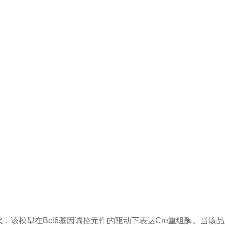
T2取代，该模型在Bcl6基因调控元件的驱动下表达Cre重组酶。