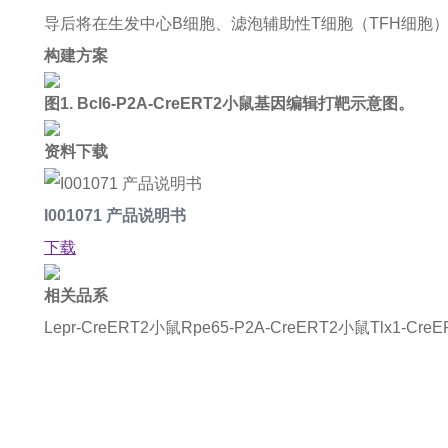
导后将在生发中心B细胞、滤泡辅助性T细胞（TFH细胞）
构建方案
图1. Bcl6-P2A-CreERT2小鼠基因编辑打靶示意图。
资料下载
I001071 产品说明书
下载
相关品系
Lepr-CreERT2小鼠
Rpe65-P2A-CreERT2小鼠
Tlx1-Cre