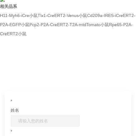
相关品系
H11-Myh6-iCre小鼠
Tlx1-CreERT2-Venus小鼠
Cd209a-IRES-iCreERT2-
P2A-EGFP小鼠
Pcp2-P2A-CreERT2-T2A-mtdTomato小鼠
Rpe65-P2A-
CreERT2小鼠
如果您对产品或服务有兴趣，欢迎填写
信息联系我们
*
姓名
*