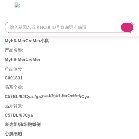
Myh6-MerCreMer小鼠
产品名称
:
Myh6-MerCreMer
产品编号
:
C001831
品系全称
:
em1(Myh6-MerCreMer)
C57BL/6JCya-
Igs2
/Cya
品系背景
:
C57BL/6JCya
表达组织/细胞举例
:
心肌细胞