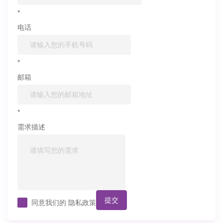
*
电话
*
邮箱
*
需求描述
提交
同意我们的
隐私政策