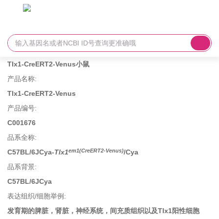
Tlx1-CreERT2-Venus小鼠
产品名称
:
Tlx1-CreERT2-Venus
产品编号
:
C001676
品系全称
:
em1(CreERT2-Venus)
C57BL/6JCya-
Tlx1
/Cya
品系背景
:
C57BL/6JCya
表达组织/细胞举例
:
发育期的脾脏，肾脏，神经系统，间充质组织以及Tlx1阳性细胞