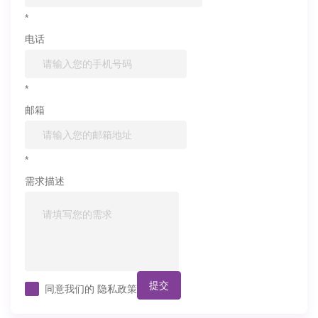
*
电话
*
邮箱
*
需求描述
提交
同意我们的
隐私政策