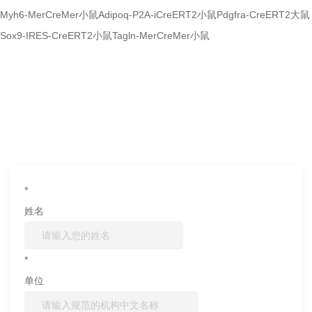
Myh6-MerCreMer小鼠
Adipoq-P2A-iCreERT2小鼠
Pdgfra-CreERT2大鼠
Sox9-IRES-CreERT2小鼠
Tagln-MerCreMer小鼠
如果您对产品或服务有兴趣，欢迎填写
信息联系我们
*
姓名
*
单位