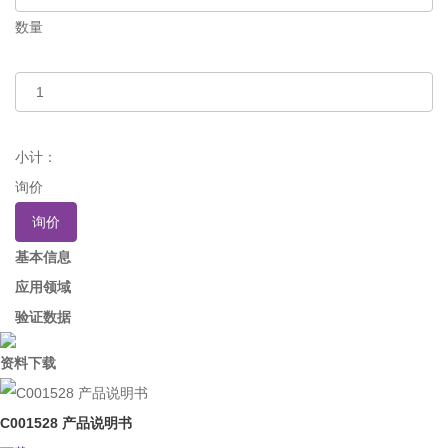
数量
小计：
询价
询价
基本信息
应用领域
验证数据
资料下载
C001528 产品说明书