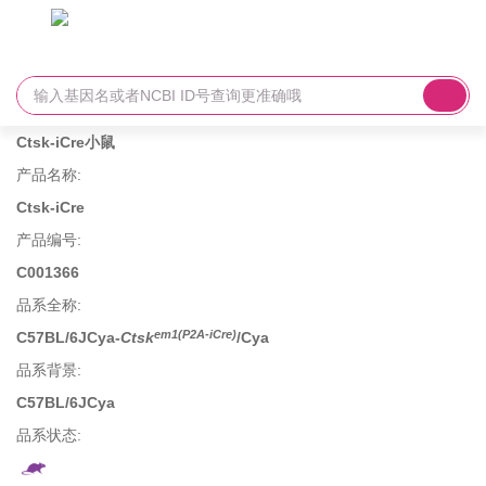
Ctsk-iCre小鼠
产品名称
:
Ctsk-iCre
产品编号
:
C001366
品系全称
:
em1(P2A-iCre)
C57BL/6JCya-
Ctsk
/Cya
品系背景
:
C57BL/6JCya
品系状态: