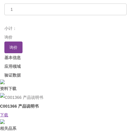
小计：
询价
询价
基本信息
应用领域
验证数据
资料下载
C001366 产品说明书
下载
相关品系