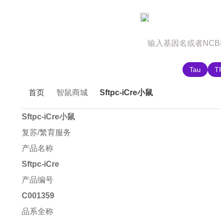
官网首页
商城首页
智鼠故事
推荐搜索:
Tau
T
首页
智鼠商城
Sftpc-iCre小鼠
Sftpc-iCre小鼠
复苏/繁育服务
产品名称
Sftpc-iCre
产品编号
C001359
品系全称