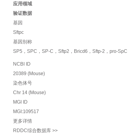
应用领域
验证数据
基因
Sftpc
基因别称
SP5，SPC，SP-C，Sftp2，Bricd6，Sftp-2，pro-SpC
NCBI ID
20389
(Mouse)
染色体号
Chr 14 (Mouse)
MGI ID
MGI:109517
更多详情
RDDC综合数据库 >>