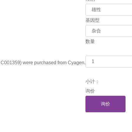
基因型
数量
g C001359) were purchased from Cyagen.
小计：
询价
询价