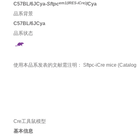
em1(IRES-iCre)
C57BL/6JCya-
Sftpc
/Cya
品系背景
C57BL/6JCya
品系状态
使用本品系发表的文献需注明：
Sftpc-iCre mice (Catalo
Cre工具鼠模型
基本信息