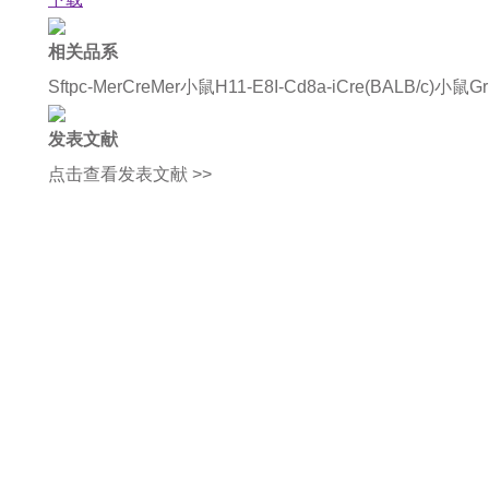
相关品系
Sftpc-MerCreMer小鼠
H11-E8I-Cd8a-iCre(BALB/c)小鼠
G
发表文献
点击查看发表文献 >>
如果您对产