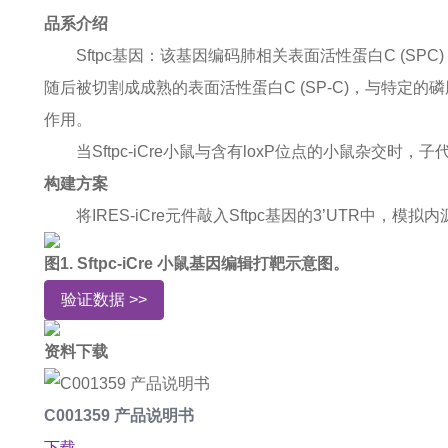
品系介绍
Sftpc基因：该基因编码肺相关表面活性蛋白C (
随后被切割成成熟的表面活性蛋白C (SP-C)，与特定
作用。
当Sftpc-iCre小鼠与含有loxP位点的小鼠杂交
构建方案
将IRES-iCre元件敲入Sftpc基因的3’UTR中，模
图1. Sftpc-iCre 小鼠基因编辑打靶示意图。
验证数据 >>
资料下载
C001359 产品说明书
下载