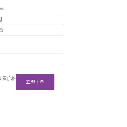
型
查看价格
立即下单