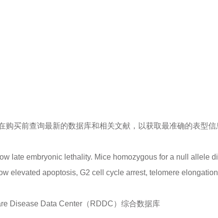
在购买前查询最新的数据库和相关文献，以获取最准确的表型信
w late embryonic lethality. Mice homozygous for a null allele d
ow elevated apoptosis, G2 cell cycle arrest, telomere elongatio
sease Data Center（RDDC）综合数据库