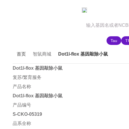
官网首页
商城首页
智鼠故事
推荐搜索:
Tau
T
首页
智鼠商城
Dot1l-flox 基因敲除小鼠
Dot1l-flox 基因敲除小鼠
复苏/繁育服务
产品名称
Dot1l-flox 基因敲除小鼠
产品编号
S-CKO-05319
品系全称